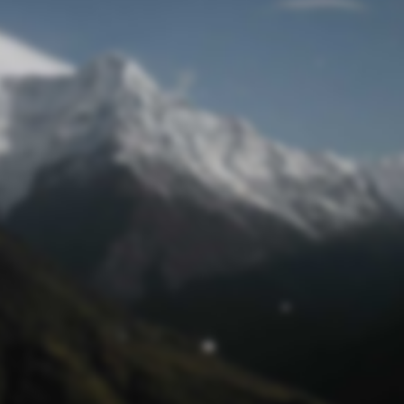
Passwort zurücksetzen
© Sittiche24 2025